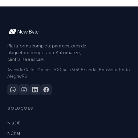
Plataforma completa para gestores de
aluguel por temporada. Automatize,
centralize e escale.
Avenida Carlos Gomes, 700, sala 606, 5º andar, Boa Vista, Porto
Alegre/RS
SOLUÇÕES
Nia (IA)
NChat