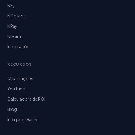
NFy
NCollect
NPay
NLearn
Integrações
RECURSOS
Atualizações
YouTube
Calculadora de ROI
Blog
Indique e Ganhe