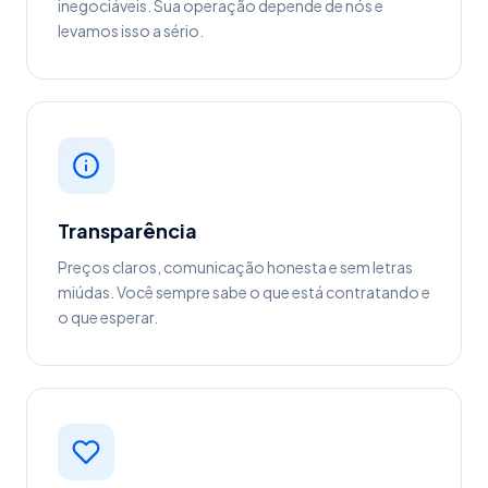
inegociáveis. Sua operação depende de nós e
levamos isso a sério.
Transparência
Preços claros, comunicação honesta e sem letras
miúdas. Você sempre sabe o que está contratando e
o que esperar.