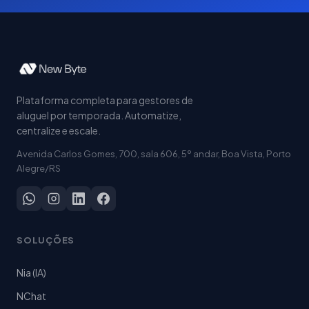
Plataforma completa para gestores de
aluguel por temporada. Automatize,
centralize e escale.
Avenida Carlos Gomes, 700, sala 606, 5º andar, Boa Vista, Porto
Alegre/RS
SOLUÇÕES
Nia (IA)
NChat