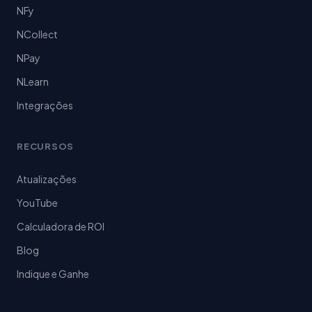
NFy
NCollect
NPay
NLearn
Integrações
RECURSOS
Atualizações
YouTube
Calculadora de ROI
Blog
Indique e Ganhe