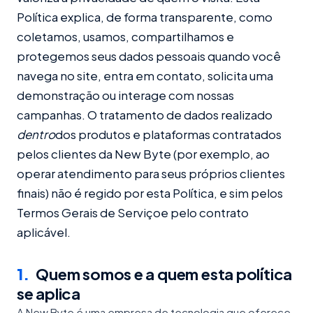
Política explica, de forma transparente, como
coletamos, usamos, compartilhamos e
protegemos seus dados pessoais quando você
navega no site, entra em contato, solicita uma
demonstração ou interage com nossas
campanhas. O tratamento de dados realizado
dentro
dos produtos e plataformas contratados
pelos clientes da New Byte (por exemplo, ao
operar atendimento para seus próprios clientes
finais) não é regido por esta Política, e sim pelos
Termos Gerais de Serviço
e pelo contrato
aplicável.
1
.
Quem somos e a quem esta política
se aplica
A New Byte é uma empresa de tecnologia que oferece