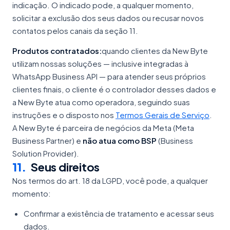
indicação. O indicado pode, a qualquer momento,
solicitar a exclusão dos seus dados ou recusar novos
contatos pelos canais da seção 11.
Produtos contratados:
quando clientes da New Byte
utilizam nossas soluções — inclusive integradas à
WhatsApp Business API — para atender seus próprios
clientes finais, o cliente é o controlador desses dados e
a New Byte atua como operadora, seguindo suas
instruções e o disposto nos
Termos Gerais de Serviço
.
A New Byte é parceira de negócios da Meta (Meta
Business Partner) e
não atua como BSP
(Business
Solution Provider).
11
.
Seus direitos
Nos termos do art. 18 da LGPD, você pode, a qualquer
momento:
Confirmar a existência de tratamento e acessar seus
dados.