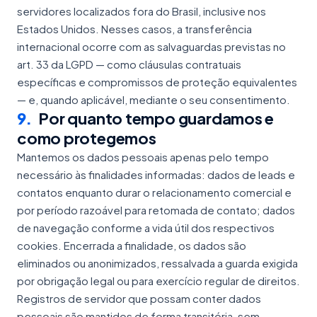
servidores localizados fora do Brasil, inclusive nos
Estados Unidos. Nesses casos, a transferência
internacional ocorre com as salvaguardas previstas no
art. 33 da LGPD — como cláusulas contratuais
específicas e compromissos de proteção equivalentes
— e, quando aplicável, mediante o seu consentimento.
9
.
Por quanto tempo guardamos e
como protegemos
Mantemos os dados pessoais apenas pelo tempo
necessário às finalidades informadas: dados de leads e
contatos enquanto durar o relacionamento comercial e
por período razoável para retomada de contato; dados
de navegação conforme a vida útil dos respectivos
cookies. Encerrada a finalidade, os dados são
eliminados ou anonimizados, ressalvada a guarda exigida
por obrigação legal ou para exercício regular de direitos.
Registros de servidor que possam conter dados
pessoais são mantidos de forma transitória, sem