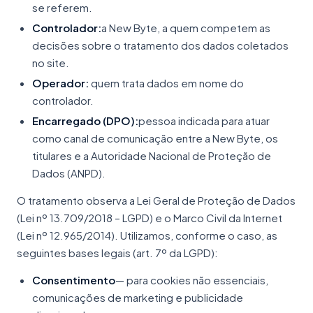
se referem.
Controlador:
a New Byte, a quem competem as
decisões sobre o tratamento dos dados coletados
no site.
Operador:
quem trata dados em nome do
controlador.
Encarregado (DPO):
pessoa indicada para atuar
como canal de comunicação entre a New Byte, os
titulares e a Autoridade Nacional de Proteção de
Dados (ANPD).
O tratamento observa a Lei Geral de Proteção de Dados
(Lei nº 13.709/2018 – LGPD) e o Marco Civil da Internet
(Lei nº 12.965/2014). Utilizamos, conforme o caso, as
seguintes bases legais (art. 7º da LGPD):
Consentimento
— para cookies não essenciais,
comunicações de marketing e publicidade