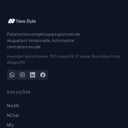
Plataforma completa para gestores de
aluguel por temporada. Automatize,
centralize e escale.
Avenida Carlos Gomes, 700, sala 606, 5º andar, Boa Vista, Porto
Alegre/RS
SOLUÇÕES
Nia (IA)
NChat
NFy