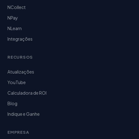
NCollect
NPay
NLearn
Integrações
RECURSOS
Atualizações
YouTube
Calculadora de ROI
Blog
Indique e Ganhe
EMPRESA