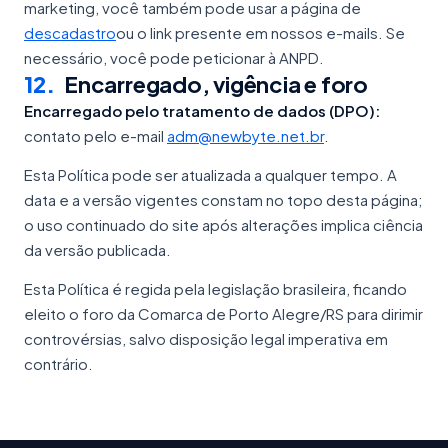
marketing, você também pode usar a página de
descadastro
ou o link presente em nossos e-mails. Se
necessário, você pode peticionar à ANPD.
12
.
Encarregado, vigência e foro
Encarregado pelo tratamento de dados (DPO):
contato pelo e-mail
adm@newbyte.net.br
.
Esta Política pode ser atualizada a qualquer tempo. A
data e a versão vigentes constam no topo desta página;
o uso continuado do site após alterações implica ciência
da versão publicada.
Esta Política é regida pela legislação brasileira, ficando
eleito o foro da Comarca de Porto Alegre/RS para dirimir
controvérsias, salvo disposição legal imperativa em
contrário.