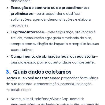
direcionada.
Execução de contrato ou de procedimentos
preliminares
— para responder e qualificar
solicitações, agendar demonstrações e elaborar
propostas.
Legítimo interesse
— para segurança, prevenção à
fraude, mensuração agregada e melhoria do site,
sempre com avaliação de impacto e respeito às suas
expectativas.
Cumprimento de obrigação legal ou regulatória
—
quando exigido por lei ou autoridade competente.
3
.
Quais dados coletamos
Dados que você nos fornece
ao preencher formulários
do site (contato, demonstração, parceria, indicação,
materiais ricos):
Nome, e-mail, telefone/WhatsApp, nome da
empresa, número de imóveis sob gestão, sistema de