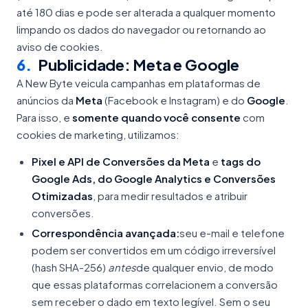
até 180 dias e pode ser alterada a qualquer momento
limpando os dados do navegador ou retornando ao
aviso de cookies.
6
.
Publicidade: Meta e Google
A New Byte veicula campanhas em plataformas de
anúncios da
Meta
(Facebook e Instagram) e do
Google
.
Para isso, e
somente quando você consente
com
cookies de marketing, utilizamos:
Pixel e API de Conversões da Meta
e
tags do
Google Ads, do Google Analytics e Conversões
Otimizadas
, para medir resultados e atribuir
conversões.
Correspondência avançada:
seu e-mail e telefone
podem ser convertidos em um código irreversível
(hash SHA-256)
antes
de qualquer envio, de modo
que essas plataformas correlacionem a conversão
sem receber o dado em texto legível. Sem o seu