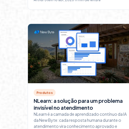
Produtos
NLearn: a solução para um problema
invisível no atendimento
NLearn é a camada de aprendizado contínuo da IA
da New Byte: cada resposta humana durante o
atendimento vira conhecimento aprovado e