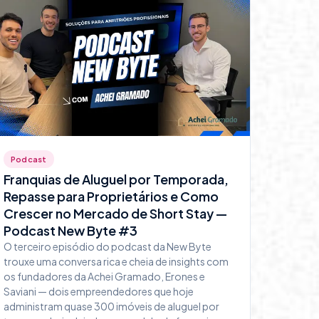
Podcast
Franquias de Aluguel por Temporada,
Repasse para Proprietários e Como
Crescer no Mercado de Short Stay —
Podcast New Byte #3
O terceiro episódio do podcast da New Byte
trouxe uma conversa rica e cheia de insights com
os fundadores da Achei Gramado, Erones e
Saviani — dois empreendedores que hoje
administram quase 300 imóveis de aluguel por