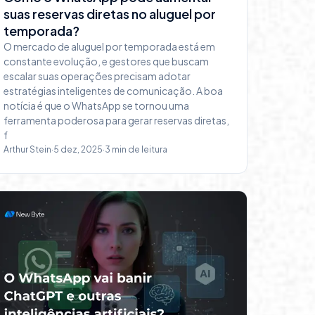
suas reservas diretas no aluguel por
temporada?
O mercado de aluguel por temporada está em
constante evolução, e gestores que buscam
escalar suas operações precisam adotar
estratégias inteligentes de comunicação. A boa
notícia é que o WhatsApp se tornou uma
ferramenta poderosa para gerar reservas diretas,
f
Arthur Stein
·
5 dez, 2025
·
3
min de leitura