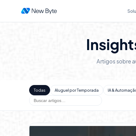
Sol
Insigh
Artigos sobre a
Todas
Aluguel por Temporada
IA & Automaçã
Buscar artigos