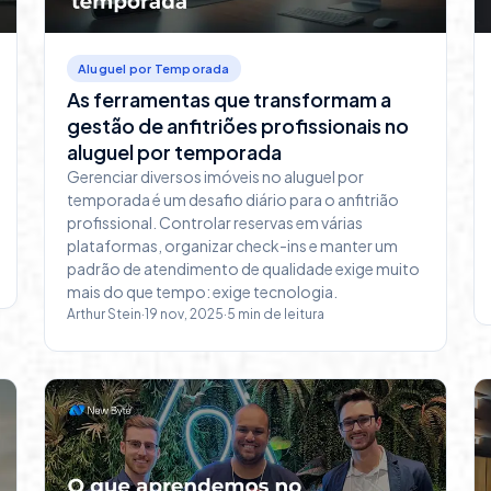
Aluguel por Temporada
As ferramentas que transformam a
gestão de anfitriões profissionais no
aluguel por temporada
Gerenciar diversos imóveis no aluguel por
temporada é um desafio diário para o anfitrião
profissional. Controlar reservas em várias
plataformas, organizar check-ins e manter um
padrão de atendimento de qualidade exige muito
mais do que tempo: exige tecnologia.
Arthur Stein
·
19 nov, 2025
·
5
min de leitura