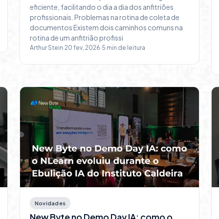
eficiente, facilitando o dia a dia dos anfitriões
profissionais. Problemas na rotina de coleta de
documentos Existem dois caminhos comuns na
rotina de um anfitrião profissi
Arthur Stein
·
20 fev, 2026
·
5
min de leitura
Novidades
New Byte no Demo Day IA: como o