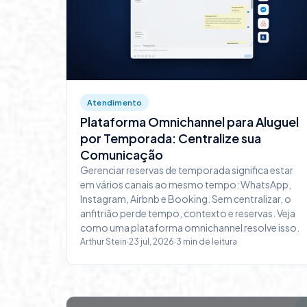
Atendimento
Plataforma Omnichannel para Aluguel
por Temporada: Centralize sua
Comunicação
Gerenciar reservas de temporada significa estar
em vários canais ao mesmo tempo: WhatsApp,
Instagram, Airbnb e Booking. Sem centralizar, o
anfitrião perde tempo, contexto e reservas. Veja
como uma plataforma omnichannel resolve isso.
Arthur Stein
·
23 jul, 2026
·
3
min de leitura