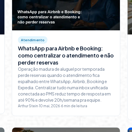
Atendimento
WhatsApp para Airbnb e Booking:
como centralizar o atendimento e não
perder reservas
Operação madura de aluguel por temporada
perde reservas quando o atendimento fica
espalhado entre WhatsApp, Airbnb, Booking e
Expedia. Centralizar tudo numa inbox unificada
conectada ao PMS reduz tempo de resposta em
até 90% e devolve 20h/semana pra equipe.
Arthur Stein
·
10 mai, 2026
·
6
min de leitura