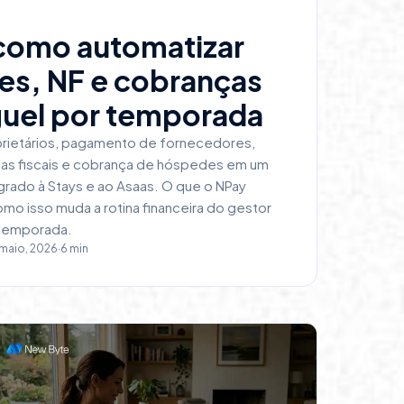
como automatizar
es, NF e cobranças
guel por temporada
rietários, pagamento de fornecedores,
as fiscais e cobrança de hóspedes em um
egrado à Stays e ao Asaas. O que o NPay
mo isso muda a rotina financeira do gestor
 temporada.
 maio, 2026
·
6
min