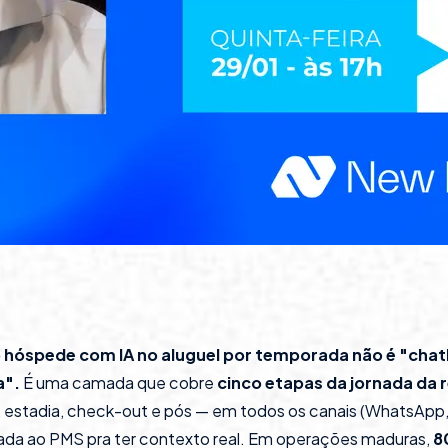
hóspede com IA no aluguel por temporada não é "cha
a".
É uma camada que cobre
cinco etapas da jornada da 
, estadia, check-out e pós — em todos os canais (WhatsApp,
ada ao PMS pra ter contexto real. Em operações maduras,
8