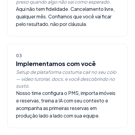
preso quando algo não sai como esperado.
Aqui não tem fidelidade. Cancelamento livre,
qualquer mês. Confiamos que você vai ficar
pelo resultado, não por cláusula.
03
Implementamos com você
Setup de plataforma costuma cair no seu colo
— vídeo tutorial, docs, e você descobrindo no
susto.
Nosso time configura o PMS, importa imóveis
e reservas, treina a IA com seu contexto e
acompanha as primeiras reservas em
produção lado a lado com sua equipe.