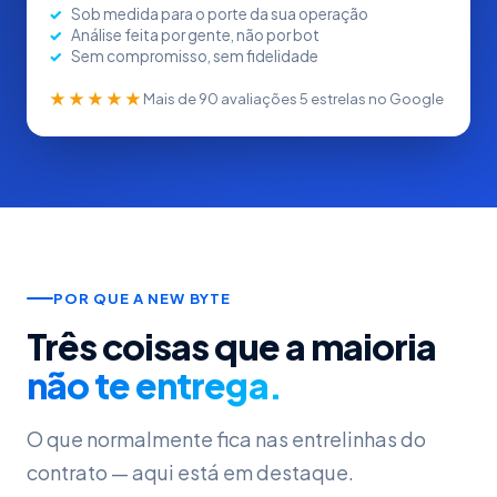
Sob medida para o porte da sua operação
Análise feita por gente, não por bot
Sem compromisso, sem fidelidade
★★★★★
Mais de 90 avaliações 5 estrelas no Google
POR QUE A NEW BYTE
Três coisas que a maioria
não te entrega.
O que normalmente fica nas entrelinhas do
contrato — aqui está em destaque.