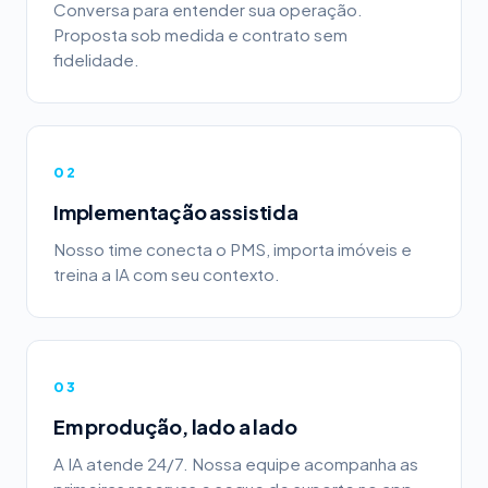
Conversa para entender sua operação.
Proposta sob medida e contrato sem
fidelidade.
02
Implementação assistida
Nosso time conecta o PMS, importa imóveis e
treina a IA com seu contexto.
03
Em produção, lado a lado
A IA atende 24/7. Nossa equipe acompanha as