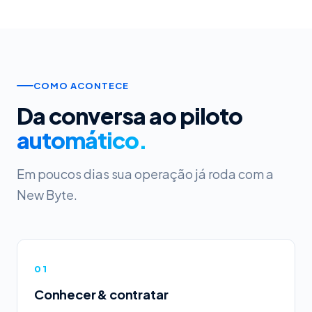
COMO ACONTECE
Da conversa ao piloto
automático.
Em poucos dias sua operação já roda com a
New Byte.
01
Conhecer & contratar