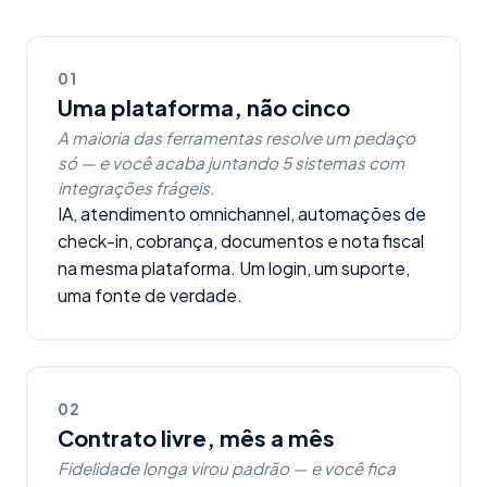
01
Uma plataforma, não cinco
A maioria das ferramentas resolve um pedaço
só — e você acaba juntando 5 sistemas com
integrações frágeis.
IA, atendimento omnichannel, automações de
check-in, cobrança, documentos e nota fiscal
na mesma plataforma. Um login, um suporte,
uma fonte de verdade.
02
Contrato livre, mês a mês
Fidelidade longa virou padrão — e você fica