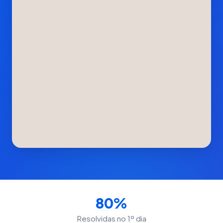
80%
Resolvidas no 1º dia