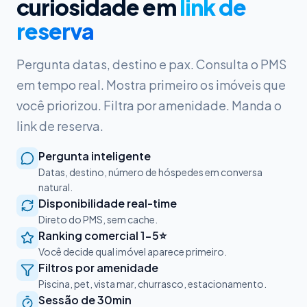
curiosidade em
link de
reserva
Pergunta datas, destino e pax. Consulta o PMS
em tempo real. Mostra primeiro os imóveis que
você priorizou. Filtra por amenidade. Manda o
link de reserva.
Pergunta inteligente
Datas, destino, número de hóspedes em conversa
natural.
Disponibilidade real-time
Direto do PMS, sem cache.
Ranking comercial 1-5⭐
Você decide qual imóvel aparece primeiro.
Filtros por amenidade
Piscina, pet, vista mar, churrasco, estacionamento.
Sessão de 30min