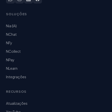
SOLUÇÕES
Nia (IA)
NChat
NFy
NCollect
NPay
NLearn
Integrações
RECURSOS
Atualizações
YouTube