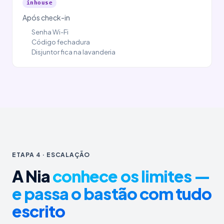
inhouse
Após check-in
Senha Wi-Fi
Código fechadura
Disjuntor fica na lavanderia
ETAPA 4 · ESCALAÇÃO
A Nia
conhece os limites —
e passa o bastão com tudo
escrito