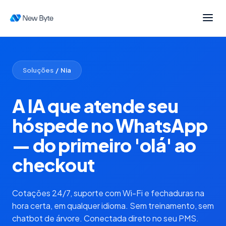
Soluções
/ Nia
A IA que atende seu
hóspede no WhatsApp
— do primeiro 'olá' ao
checkout
Cotações 24/7, suporte com Wi-Fi e fechaduras na
hora certa, em qualquer idioma. Sem treinamento, sem
chatbot de árvore. Conectada direto no seu PMS.