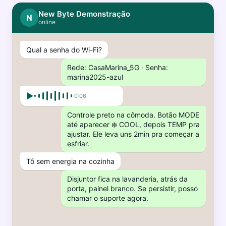
New Byte Demonstração
N
online
Qual a senha do Wi-Fi?
Rede: CasaMarina_5G · Senha:
marina2025-azul
▶
0:06
Controle preto na cômoda. Botão MODE
até aparecer ❄️ COOL, depois TEMP pra
ajustar. Ele leva uns 2min pra começar a
esfriar.
Tô sem energia na cozinha
Disjuntor fica na lavanderia, atrás da
porta, painel branco. Se persistir, posso
chamar o suporte agora.