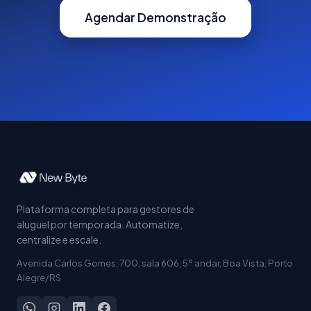
Agendar Demonstração
Plataforma completa para gestores de
aluguel por temporada. Automatize,
centralize e escale.
Avenida Carlos Gomes, 700, sala 606, 5º andar, Boa Vista, Porto
Alegre/RS