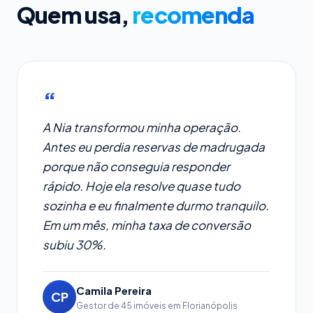
Quem usa,
recomenda
A Nia transformou minha operação.
Antes eu perdia reservas de madrugada
porque não conseguia responder
rápido. Hoje ela resolve quase tudo
sozinha e eu finalmente durmo tranquilo.
Em um mês, minha taxa de conversão
subiu 30%.
Camila Pereira
CP
Gestor de 45 imóveis em Florianópolis