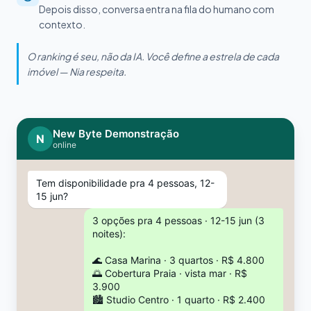
Depois disso, conversa entra na fila do humano com
contexto.
O ranking é seu, não da IA. Você define a estrela de cada
imóvel — Nia respeita.
New Byte Demonstração
N
online
Tem disponibilidade pra 4 pessoas, 12-
15 jun?
3 opções pra 4 pessoas · 12-15 jun (3
noites):
🌊 Casa Marina · 3 quartos · R$ 4.800
🌅 Cobertura Praia · vista mar · R$
3.900
🏙️ Studio Centro · 1 quarto · R$ 2.400