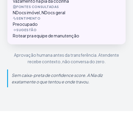
Vazamento na pia da cozinha
FONTES CONSULTADAS
NDocs imóvel, NDocs geral
SENTIMENTO
Preocupado
SUGESTÃO
Rotear pra equipe de manutenção
Aprovação humana antes da transferência. Atendente
recebe contexto, não conversa do zero.
Sem caixa-preta de confidence score. A Nia diz
exatamente o que tentou e onde travou.