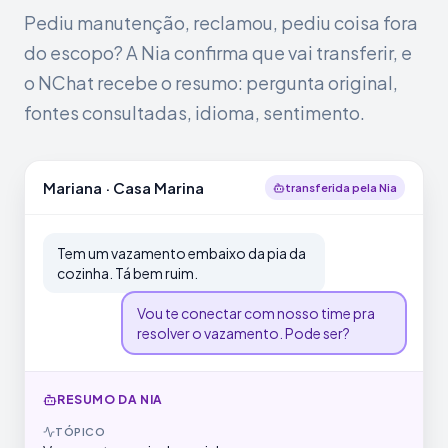
Pediu manutenção, reclamou, pediu coisa fora
do escopo? A Nia confirma que vai transferir, e
o NChat recebe o resumo: pergunta original,
fontes consultadas, idioma, sentimento.
Mariana · Casa Marina
transferida pela Nia
Tem um vazamento embaixo da pia da
cozinha. Tá bem ruim.
Vou te conectar com nosso time pra
resolver o vazamento. Pode ser?
RESUMO DA NIA
TÓPICO