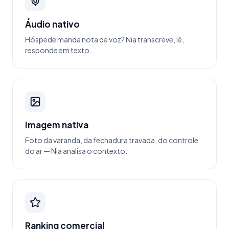
Áudio nativo
Hóspede manda nota de voz? Nia transcreve, lê,
responde em texto.
Imagem nativa
Foto da varanda, da fechadura travada, do controle
do ar — Nia analisa o contexto.
Ranking comercial