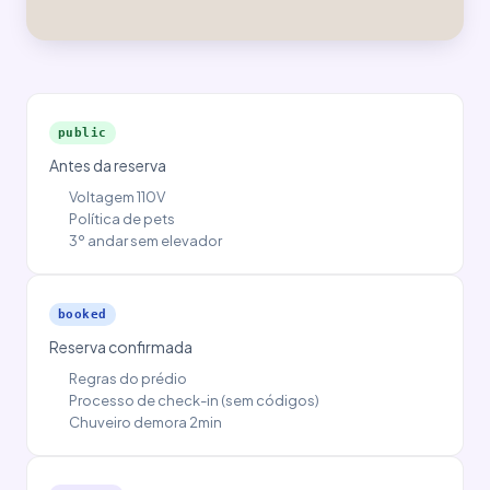
public
Antes da reserva
Voltagem 110V
Política de pets
3º andar sem elevador
booked
Reserva confirmada
Regras do prédio
Processo de check-in (sem códigos)
Chuveiro demora 2min