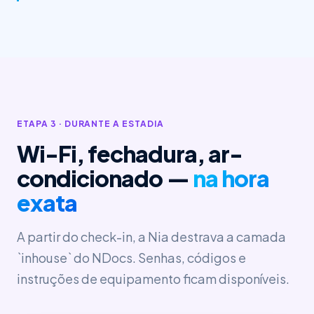
ETAPA 3 · DURANTE A ESTADIA
Wi-Fi, fechadura, ar-
condicionado —
na hora
exata
A partir do check-in, a Nia destrava a camada
`inhouse` do NDocs. Senhas, códigos e
instruções de equipamento ficam disponíveis.