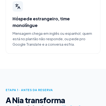
Hóspede estrangeiro, time
monolíngue
Mensagem chega em inglês ou espanhol; quem
está no plantão não responde, ou pede pro
Google Translate e a conversa esfria.
ETAPA 1 · ANTES DA RESERVA
A Nia transforma