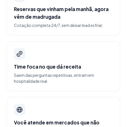
Reservas que vinham pela manhã, agora
vêm de madrugada
Cotação completa 24/7, sem deixar lead esfriar.
Time foca no que dá receita
Saem das perguntas repetitivas, entram em
hospitalidade real.
Você atende em mercados que não