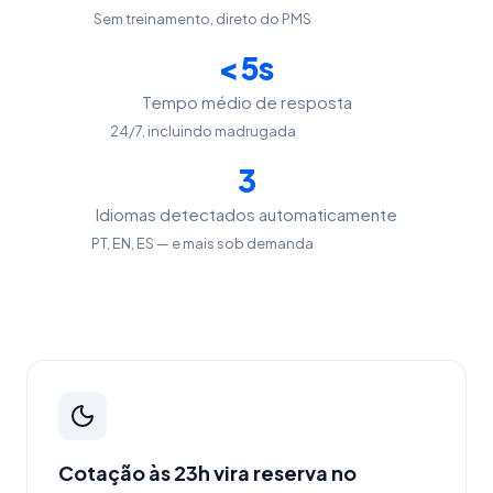
Sem treinamento, direto do PMS
<5s
Tempo médio de resposta
24/7, incluindo madrugada
3
Idiomas detectados automaticamente
PT, EN, ES — e mais sob demanda
Cotação às 23h vira reserva no