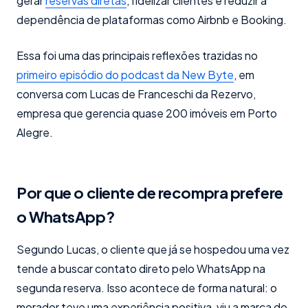
gerar
reservas diretas
, fidelizar clientes e reduzir a
dependência de plataformas como Airbnb e Booking.
Essa foi uma das principais reflexões trazidas no
primeiro episódio do podcast da New Byte
, em
conversa com Lucas de Franceschi da Rezervo,
empresa que gerencia quase 200 imóveis em Porto
Alegre.
Por que o cliente de recompra prefere
o WhatsApp?
Segundo Lucas, o cliente que já se hospedou uma vez
tende a buscar contato direto pelo WhatsApp na
segunda reserva. Isso acontece de forma natural: o
morador teve uma experiência positiva, viu a marca do