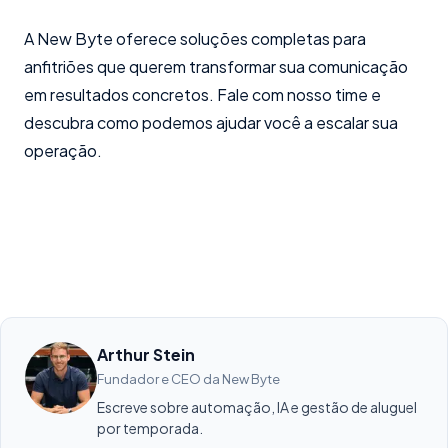
A New Byte oferece soluções completas para
anfitriões que querem transformar sua comunicação
em resultados concretos. Fale com nosso time e
descubra como podemos ajudar você a escalar sua
operação.
Arthur Stein
Fundador e CEO da New Byte
Escreve sobre automação, IA e gestão de aluguel
por temporada.