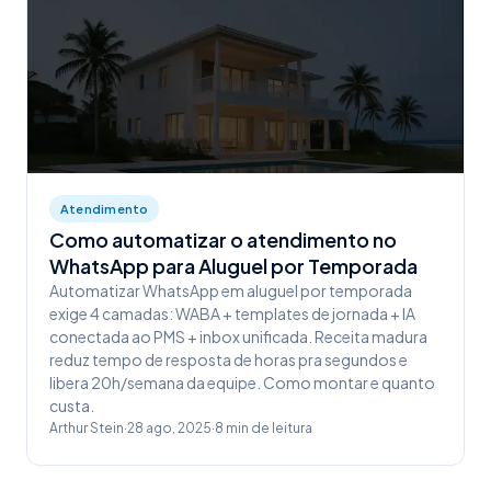
Atendimento
Como automatizar o atendimento no
WhatsApp para Aluguel por Temporada
Automatizar WhatsApp em aluguel por temporada
exige 4 camadas: WABA + templates de jornada + IA
conectada ao PMS + inbox unificada. Receita madura
reduz tempo de resposta de horas pra segundos e
libera 20h/semana da equipe. Como montar e quanto
custa.
Arthur Stein
·
28 ago, 2025
·
8
min de leitura