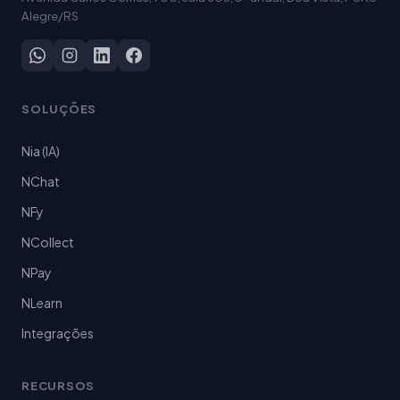
Alegre/RS
SOLUÇÕES
Nia (IA)
NChat
NFy
NCollect
NPay
NLearn
Integrações
RECURSOS