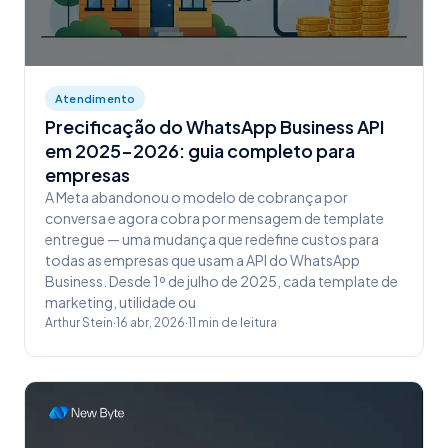
Atendimento
Precificação do WhatsApp Business API
em 2025-2026: guia completo para
empresas
A Meta abandonou o modelo de cobrança por
conversa e agora cobra por mensagem de template
entregue — uma mudança que redefine custos para
todas as empresas que usam a API do WhatsApp
Business. Desde 1º de julho de 2025, cada template de
marketing, utilidade ou
Arthur Stein
·
16 abr, 2026
·
11
min de leitura