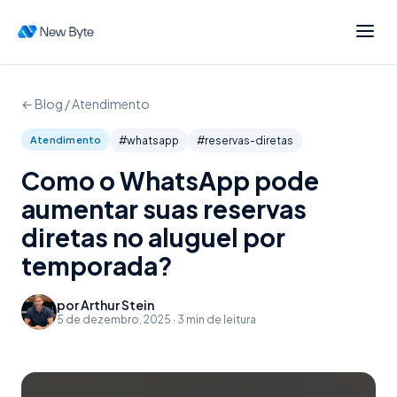
← Blog /
Atendimento
Atendimento
#
whatsapp
#
reservas-diretas
Como o WhatsApp pode
aumentar suas reservas
diretas no aluguel por
temporada?
por
Arthur Stein
5 de dezembro, 2025
·
3
min de leitura