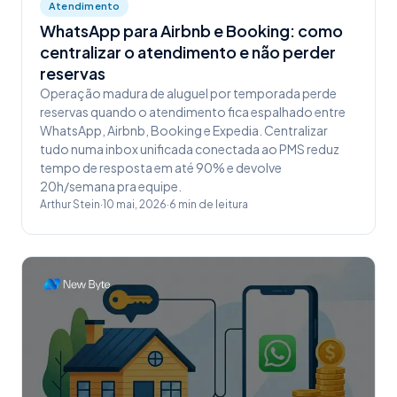
Atendimento
WhatsApp para Airbnb e Booking: como
centralizar o atendimento e não perder
reservas
Operação madura de aluguel por temporada perde
reservas quando o atendimento fica espalhado entre
WhatsApp, Airbnb, Booking e Expedia. Centralizar
tudo numa inbox unificada conectada ao PMS reduz
tempo de resposta em até 90% e devolve
20h/semana pra equipe.
Arthur Stein
·
10 mai, 2026
·
6
min de leitura