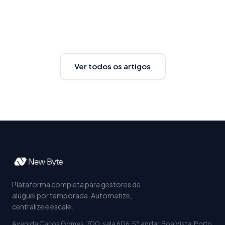
Ver todos os artigos
Plataforma completa para gestores de
aluguel por temporada. Automatize,
centralize e escale.
Avenida Carlos Gomes, 700, sala 606, 5º andar, Boa Vista, Porto