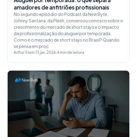
amadores de anfitriões profissionais
No segundo episódio do Podcast da New Byte,
Johnny Santana, da Pleeh, conversou conosco sobre o
crescimento do mercado de short stays e o impacto
da profissionalização do aluguel por temporada.
Como é o mercado de short stays no Brasil? Quando
se pensa em proc
Arthur Stein
·
13 jan, 2026
·
4
min de leitura