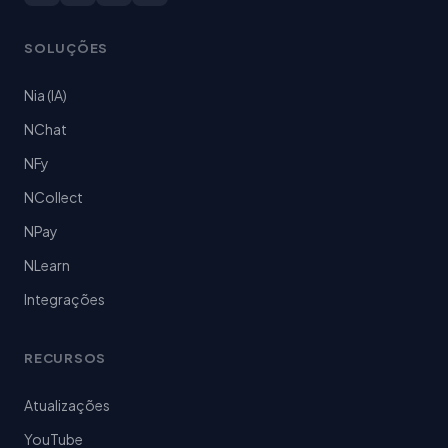
SOLUÇÕES
Nia (IA)
NChat
NFy
NCollect
NPay
NLearn
Integrações
RECURSOS
Atualizações
YouTube