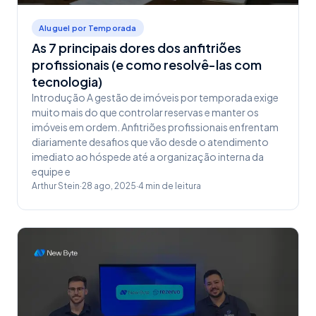
Aluguel por Temporada
As 7 principais dores dos anfitriões
profissionais (e como resolvê-las com
tecnologia)
Introdução A gestão de imóveis por temporada exige
muito mais do que controlar reservas e manter os
imóveis em ordem. Anfitriões profissionais enfrentam
diariamente desafios que vão desde o atendimento
imediato ao hóspede até a organização interna da
equipe e
Arthur Stein
·
28 ago, 2025
·
4
min de leitura