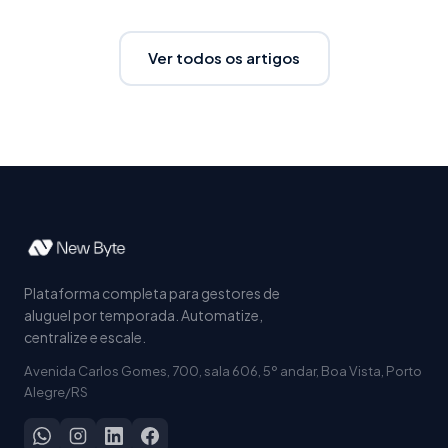
Ver todos os artigos
Plataforma completa para gestores de
aluguel por temporada. Automatize,
centralize e escale.
Avenida Carlos Gomes, 700, sala 606, 5º andar, Boa Vista, Porto
Alegre/RS