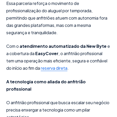
Essa parceria reforça o movimento de
profissionalização do aluguel por temporada,
permitindo que anfitriões atuem com autonomia fora
das grandes plataformas, mas com a mesma
segurança e tranquilidade.
Com o
atendimento automatizado da New Byte
e
a cobertura da
EasyCover
, o anfitrião profissional
tem uma operação mais eficiente, segura e confiável
do início ao fim da
reserva direta
.
A tecnologia como aliada do anfitrião
profissional
O anfitrião profissional que busca escalar seu negócio
precisa enxergar a tecnologia como um pilar