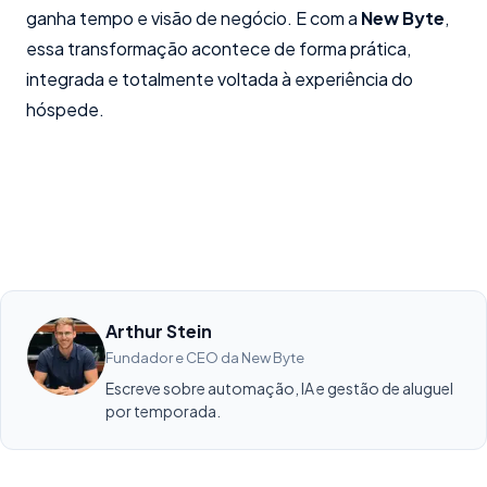
ganha tempo e visão de negócio. E com a
New Byte
,
essa transformação acontece de forma prática,
integrada e totalmente voltada à experiência do
hóspede.
Arthur Stein
Fundador e CEO da New Byte
Escreve sobre automação, IA e gestão de aluguel
por temporada.