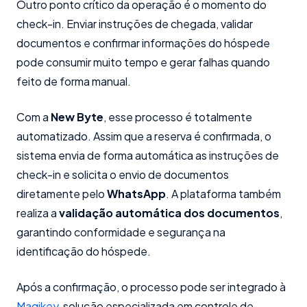
Outro ponto crítico da operação é o momento do
check-in. Enviar instruções de chegada, validar
documentos e confirmar informações do hóspede
pode consumir muito tempo e gerar falhas quando
feito de forma manual.
Com a
New Byte
, esse processo é totalmente
automatizado. Assim que a reserva é confirmada, o
sistema envia de forma automática as instruções de
check-in e solicita o envio de documentos
diretamente pelo
WhatsApp
. A plataforma também
realiza a
validação automática dos documentos
,
garantindo conformidade e segurança na
identificação do hóspede.
Após a confirmação, o processo pode ser integrado à
Magikey
, solução especializada em controle de