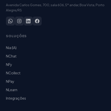
Avenida Carlos Gomes, 700, sala 606, 5º andar, Boa Vista, Porto
Alegre/RS
SOLUÇÕES
Nia (IA)
NChat
NFy
NCollect
NPay
NLearn
Integrações