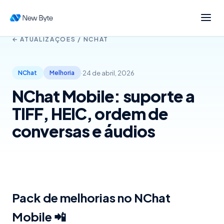
← ATUALIZAÇÕES /
NCHAT
·
24 de abril, 2026
NChat
Melhoria
NChat Mobile: suporte a
TIFF, HEIC, ordem de
conversas e áudios
Pack de melhorias no NChat
Mobile 📲