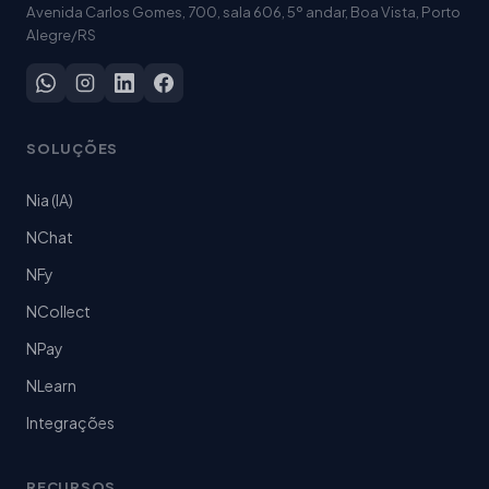
Avenida Carlos Gomes, 700, sala 606, 5º andar, Boa Vista, Porto
Alegre/RS
SOLUÇÕES
Nia (IA)
NChat
NFy
NCollect
NPay
NLearn
Integrações
RECURSOS