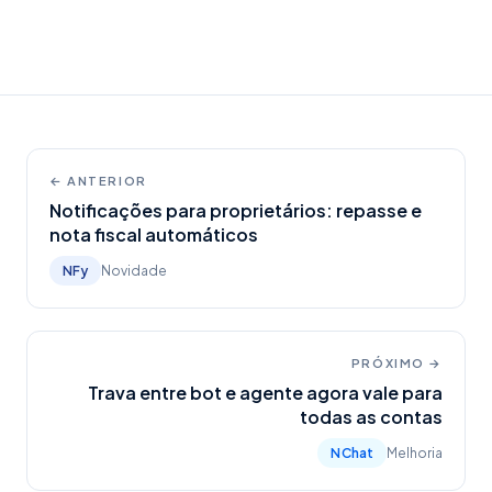
← ANTERIOR
Notificações para proprietários: repasse e
nota fiscal automáticos
NFy
Novidade
PRÓXIMO →
Trava entre bot e agente agora vale para
todas as contas
NChat
Melhoria