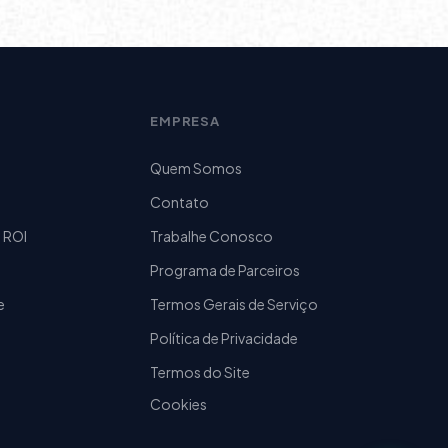
EMPRESA
Quem Somos
Contato
 ROI
Trabalhe Conosco
Programa de Parceiros
e
Termos Gerais de Serviço
Política de Privacidade
Termos do Site
Cookies