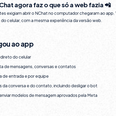
hat agora faz o que só a web fazia 📲
ntes exigiam abrir o NChat no computador chegaram ao app.
 do celular, com a mesma experiência da versão web.
gou ao app
direto do celular
a de mensagens, conversas e contatos
ixa de entrada e por equipe
os da conversa e do contato, incluindo desligar o bot
 enviar modelos de mensagem aprovados pela Meta