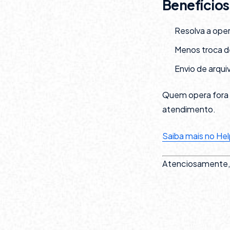
Benefícios
Resolva a oper
Menos troca de
Envio de arqui
Quem opera fora 
atendimento.
Saiba mais no He
Atenciosamente