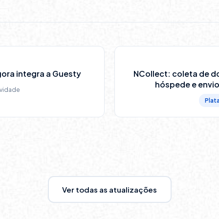
ora integra a Guesty
NCollect: coleta de 
hóspede e envio
vidade
Plat
Ver todas as atualizações