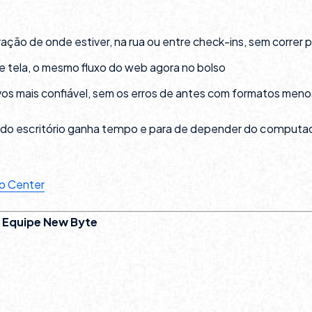
ação de onde estiver, na rua ou entre check-ins, sem correr
 tela, o mesmo fluxo do web agora no bolso
vos mais confiável, sem os erros de antes com formatos men
do escritório ganha tempo e para de depender do computad
lp Center
,
Equipe New Byte