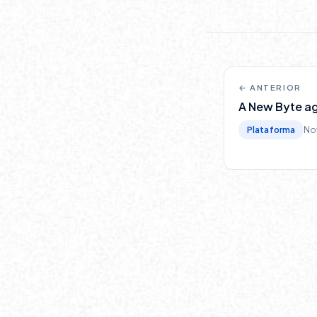
← ANTERIOR
A New Byte ag
Plataforma
No